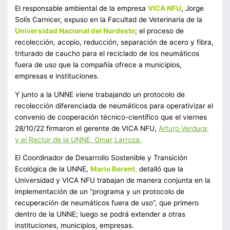
El responsable ambiental de la empresa
VICA NFU
, Jorge
Solís Carnicer, expuso en la Facultad de Veterinaria de la
Universidad Nacional del Nordeste
; el proceso de
recolección, acopio, reducción, separación de acero y fibra,
triturado de caucho para el reciclado de los neumáticos
fuera de uso que la compañía ofrece a municipios,
empresas e instituciones.
Y junto a la UNNE viene trabajando un protocolo de
recolección diferenciada de neumáticos para operativizar el
convenio de cooperación técnico-científico que el viernes
28/10/22 firmaron el gerente de VICA NFU,
Arturo Verdura;
y el Rector de la UNNE, Omar Larroza.
El Coordinador de Desarrollo Sostenible y Transición
Ecológica de la UNNE,
Mario Berent
,
detalló que la
Universidad y VICA NFU trabajan de manera conjunta en la
implementación de un “programa y un protocolo de
recuperación de neumáticos fuera de uso”, que primero
dentro de la UNNE; luego se podrá extender a otras
instituciones, municipios, empresas.