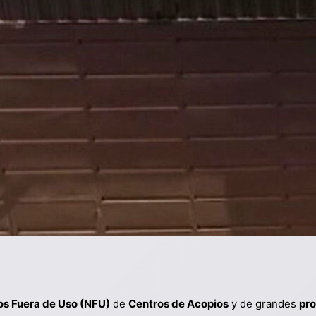
s Fuera de Uso (NFU)
de
Centros de Acopios
y de grandes
pr