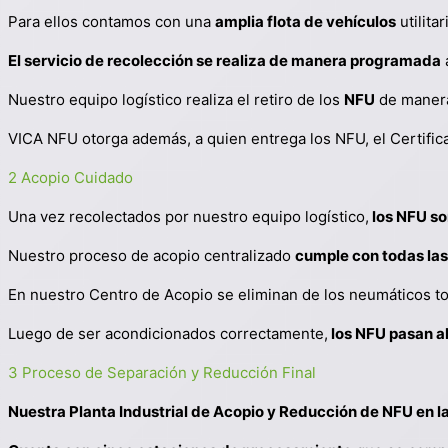
Para ellos contamos con una
amplia flota de vehículos
utilita
El servicio de recolección se realiza de manera programada
Nuestro equipo logístico realiza el retiro de los
NFU
de mane
VICA NFU otorga además, a quien entrega los NFU, el Certifi
2 Acopio Cuidado
Una vez recolectados por nuestro equipo logístico,
los NFU so
Nuestro proceso de acopio centralizado
cumple con todas las
En nuestro Centro de Acopio se eliminan de los neumáticos tod
Luego de ser acondicionados correctamente,
los NFU pasan a
3 Proceso de Separación y Reducción Final
Nuestra Planta Industrial de Acopio y Reducción de NFU en l