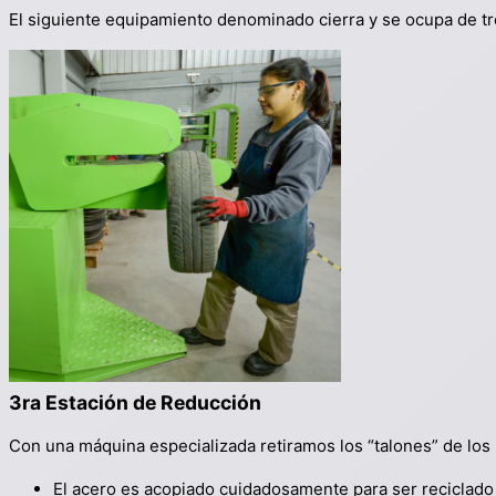
El siguiente equipamiento denominado cierra y se ocupa de troz
3ra Estación de Reducción
Con una máquina especializada retiramos los “talones” de lo
El acero es acopiado cuidadosamente para ser reciclado