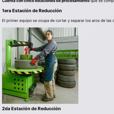
Cuenta con cinco estaciones de procesamiento
que se compo
1era Estación de Reducción
El primer equipo se ocupa de cortar y separar los aros de las 
2da Estación de Reducción