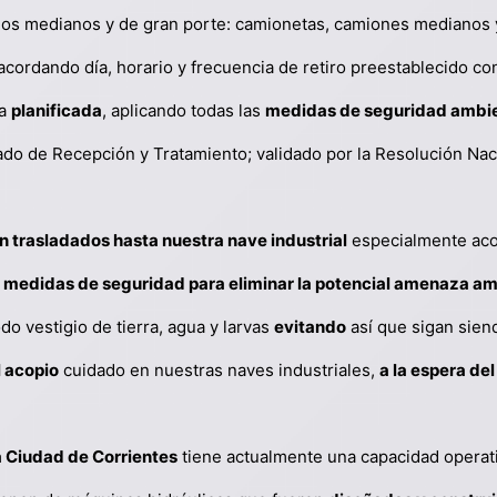
rios medianos y de gran porte: camionetas, camiones medianos
acordando día, horario y frecuencia de retiro preestablecido c
ra
planificada
, aplicando todas las
medidas de seguridad ambie
cado de Recepción y Tratamiento; validado por la Resolución N
n trasladados hasta nuestra nave industrial
especialmente aco
 medidas de seguridad para eliminar la potencial amenaza amb
o vestigio de tierra, agua y larvas
evitando
así que sigan sien
l acopio
cuidado en nuestras naves industriales,
a la espera de
a Ciudad de Corrientes
tiene actualmente una capacidad operat