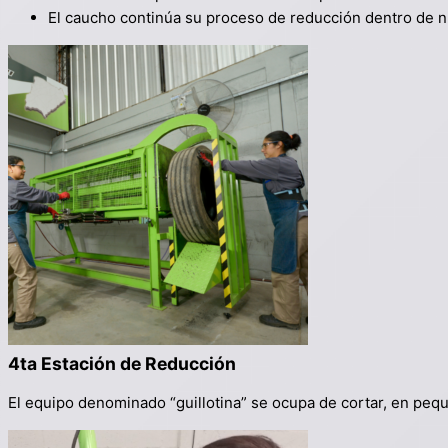
El caucho continúa su proceso de reducción dentro de n
4ta Estación de Reducción
E
l equipo denominado “guillotina” se ocupa de cortar, en peq