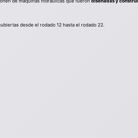
nen de máquinas hidráulicas que fueron
diseñadas y constru
cubiertas desde el rodado 12 hasta el rodado 22.