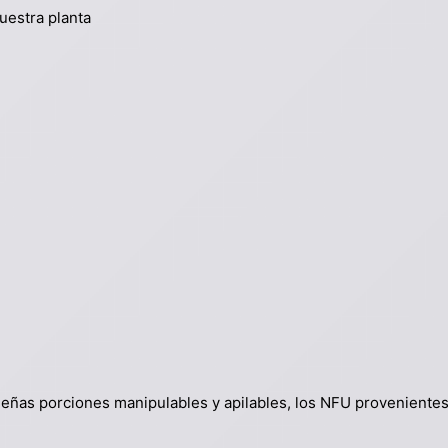
uestra planta
ueñas porciones manipulables y apilables, los NFU proveniente