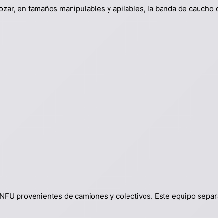
ar, en tamaños manipulables y apilables, la banda de caucho que
s NFU provenientes de camiones y colectivos. Este equipo sepa